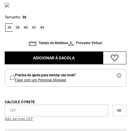
:
Tamanho
36
36
38
40
42
44
Tabela de Medidas
Provador Virtual
ADICIONAR À SACOLA
Precisa de ajuda para montar seu look?
Falar com um Personal Shopper
CALCULE O FRETE
Não sei meu CEP