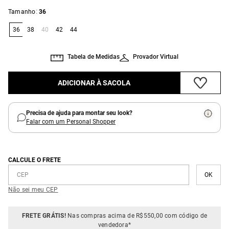
:
Tamanho
36
36
38
40
42
44
Tabela de Medidas
Provador Virtual
ADICIONAR À SACOLA
Precisa de ajuda para montar seu look?
Falar com um Personal Shopper
CALCULE O FRETE
Não sei meu CEP
FRETE GRÁTIS!
Nas compras acima de R$550,00 com código de
vendedora*