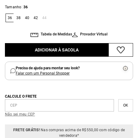
:
Tamanho
36
36
38
40
42
44
Tabela de Medidas
Provador Virtual
ADICIONAR À SACOLA
Precisa de ajuda para montar seu look?
Falar com um Personal Shopper
CALCULE O FRETE
Não sei meu CEP
FRETE GRÁTIS!
Nas compras acima de R$550,00 com código de
vendedora*