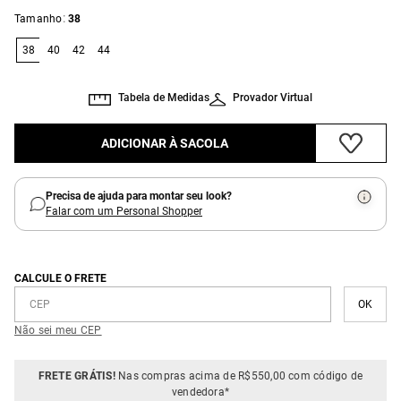
:
Tamanho
38
38
40
42
44
Tabela de Medidas
Provador Virtual
ADICIONAR À SACOLA
Precisa de ajuda para montar seu look?
Falar com um Personal Shopper
CALCULE O FRETE
Não sei meu CEP
FRETE GRÁTIS!
Nas compras acima de R$550,00 com código de
vendedora*