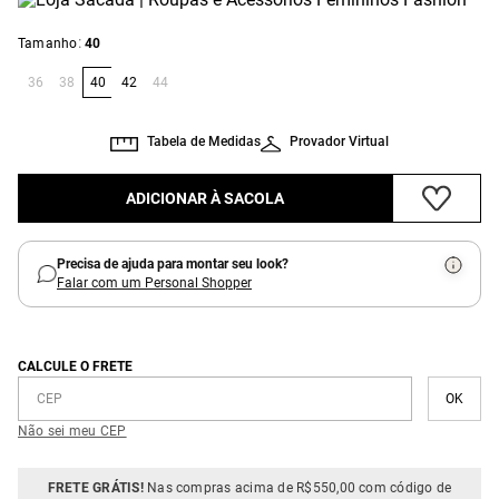
:
Tamanho
40
36
38
40
42
44
Tabela de Medidas
Provador Virtual
ADICIONAR À SACOLA
Precisa de ajuda para montar seu look?
Falar com um Personal Shopper
CALCULE O FRETE
Não sei meu CEP
FRETE GRÁTIS!
Nas compras acima de R$550,00 com código de