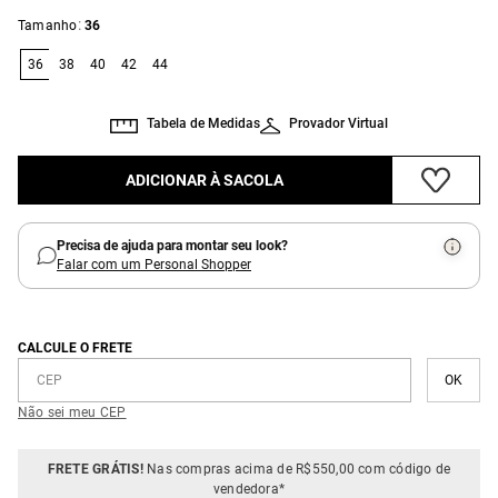
:
Tamanho
36
36
38
40
42
44
Tabela de Medidas
Provador Virtual
ADICIONAR À SACOLA
Precisa de ajuda para montar seu look?
Falar com um Personal Shopper
CALCULE O FRETE
Não sei meu CEP
FRETE GRÁTIS!
Nas compras acima de R$550,00 com código de
vendedora*