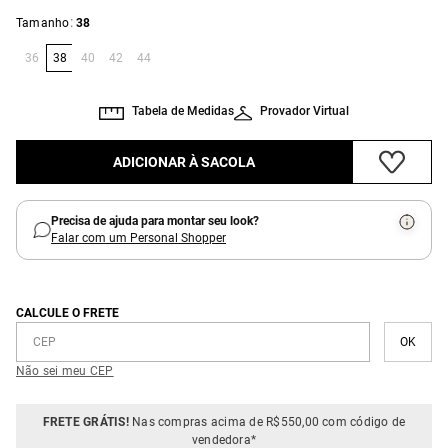
:
Tamanho
38
36
38
40
42
44
Tabela de Medidas
Provador Virtual
ADICIONAR À SACOLA
Precisa de ajuda para montar seu look?
Falar com um Personal Shopper
CALCULE O FRETE
Não sei meu CEP
FRETE GRÁTIS!
Nas compras acima de R$550,00 com código de
vendedora*