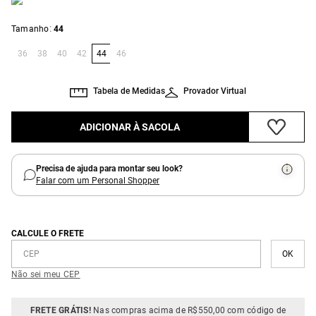
:
Tamanho
44
36
38
40
42
44
46
Tabela de Medidas
Provador Virtual
ADICIONAR À SACOLA
Precisa de ajuda para montar seu look?
Falar com um Personal Shopper
CALCULE O FRETE
Não sei meu CEP
FRETE GRÁTIS!
Nas compras acima de R$550,00 com código de