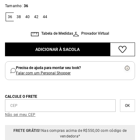
:
Tamanho
36
36
38
40
42
44
Tabela de Medidas
Provador Virtual
ADICIONAR À SACOLA
Precisa de ajuda para montar seu look?
Falar com um Personal Shopper
CALCULE O FRETE
Não sei meu CEP
FRETE GRÁTIS!
Nas compras acima de R$550,00 com código de
vendedora*