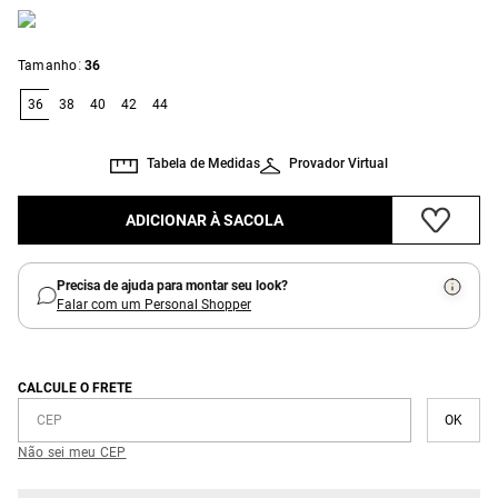
:
Tamanho
36
36
38
40
42
44
Tabela de Medidas
Provador Virtual
ADICIONAR À SACOLA
Precisa de ajuda para montar seu look?
Falar com um Personal Shopper
CALCULE O FRETE
Não sei meu CEP