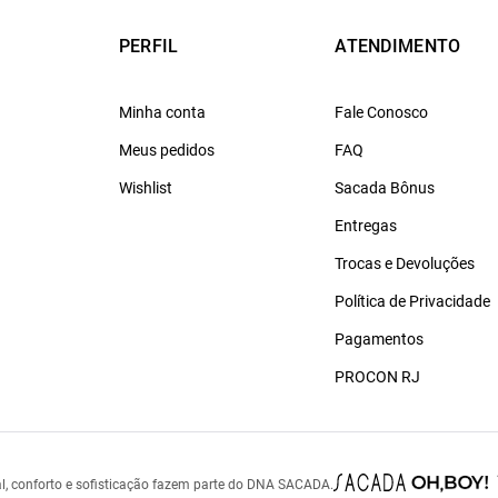
PERFIL
ATENDIMENTO
Minha conta
Fale Conosco
Meus pedidos
FAQ
Wishlist
Sacada Bônus
Entregas
Trocas e Devoluções
Política de Privacidade
Pagamentos
PROCON RJ
l, conforto e sofisticação fazem parte do DNA SACADA.