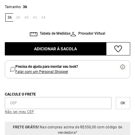
:
Tamanho
36
36
38
40
42
44
Tabela de Medidas
Provador Virtual
ADICIONAR À SACOLA
Precisa de ajuda para montar seu look?
Falar com um Personal Shopper
CALCULE O FRETE
Não sei meu CEP
FRETE GRÁTIS!
Nas compras acima de R$550,00 com código de
vendedora*