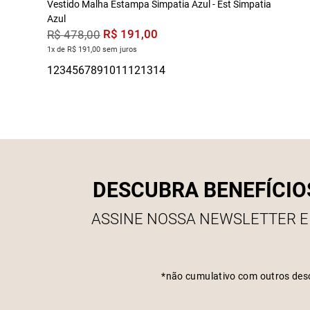
Vestido Malha Estampa Simpatia Azul - Est Simpatia
Azul
R$
191
,
00
R$
478
,
00
1x de R$ 191,00 sem juros
DESCUBRA BENEFÍCIO
ASSINE NOSSA NEWSLETTER E
*não cumulativo com outros des