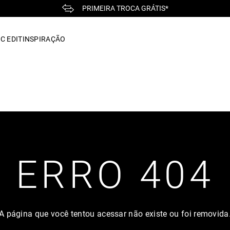
PRIMEIRA TROCA GRÁTIS*
C EDIT
INSPIRAÇÃO
ERRO 404
A página que você tentou acessar não existe ou foi removida