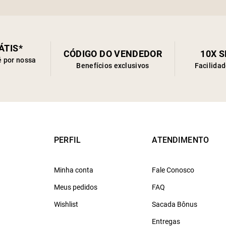
ÁTIS*
CÓDIGO DO VENDEDOR
10X 
é por nossa
Benefícios exclusivos
Facilida
PERFIL
ATENDIMENTO
Minha conta
Fale Conosco
Meus pedidos
FAQ
Wishlist
Sacada Bônus
Entregas