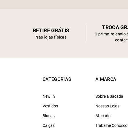
TROCA GR
RETIRE GRÁTIS
O primeiro envio 
Nas lojas físicas
conta*
CATEGORIAS
A MARCA
New In
Sobre a Sacada
Vestidos
Nossas Lojas
Blusas
Atacado
Calças
Trabalhe Conosco