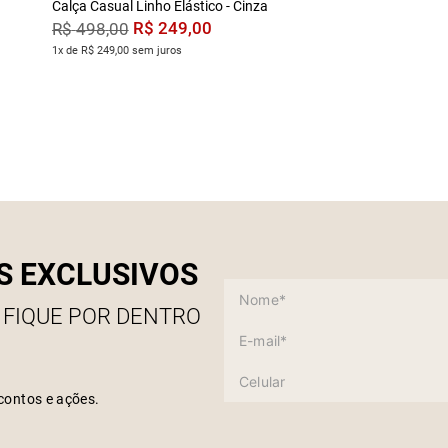
Calça Casual Linho Elástico - Cinza
R$
249
,
00
R$
498
,
00
1x de R$ 249,00 sem juros
S EXCLUSIVOS
 FIQUE POR DENTRO
contos e ações.