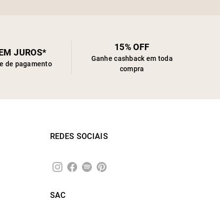
15% OFF
SEM JUROS*
Ganhe cashback em toda
de de pagamento
compra
REDES SOCIAIS
SAC