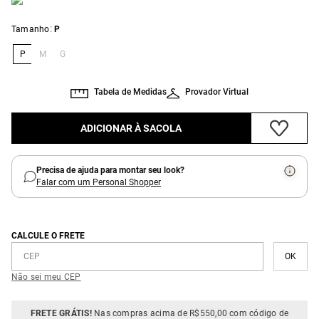
:
Tamanho
P
P
M
G
Tabela de Medidas
Provador Virtual
ADICIONAR À SACOLA
Precisa de ajuda para montar seu look?
Falar com um Personal Shopper
CALCULE O FRETE
Não sei meu CEP
FRETE GRÁTIS!
Nas compras acima de R$550,00 com código de