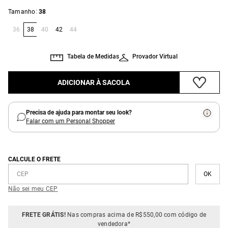
:
Tamanho
38
36
38
40
42
44
Tabela de Medidas
Provador Virtual
ADICIONAR À SACOLA
Precisa de ajuda para montar seu look?
Falar com um Personal Shopper
CALCULE O FRETE
Não sei meu CEP
FRETE GRÁTIS!
Nas compras acima de R$550,00 com código de
vendedora*