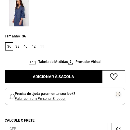
:
Tamanho
36
36
38
40
42
44
Tabela de Medidas
Provador Virtual
ADICIONAR À SACOLA
Precisa de ajuda para montar seu look?
Falar com um Personal Shopper
CALCULE O FRETE