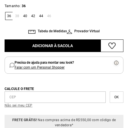
:
Tamanho
36
36
38
40
42
44
46
Tabela de Medidas
Provador Virtual
ADICIONAR À SACOLA
Precisa de ajuda para montar seu look?
Falar com um Personal Shopper
CALCULE O FRETE
Não sei meu CEP
FRETE GRÁTIS!
Nas compras acima de R$550,00 com código de
vendedora*