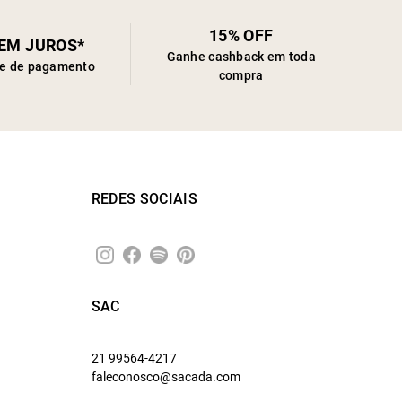
15% OFF
SEM JUROS*
Ganhe cashback em toda
de de pagamento
compra
REDES SOCIAIS
SAC
21 99564-4217
faleconosco@sacada.com