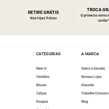
TROCA GR
RETIRE GRÁTIS
O primeiro envio 
Nas lojas físicas
conta*
CATEGORIAS
A MARCA
New In
Sobre a Sacada
Vestidos
Nossas Lojas
Blusas
Atacado
Calças
Trabalhe Conosco
Roupas
Blog