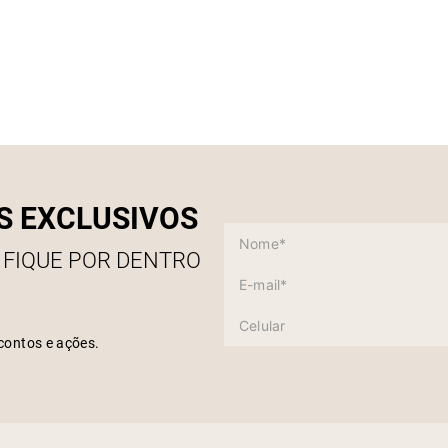
S EXCLUSIVOS
 FIQUE POR DENTRO
contos e ações.