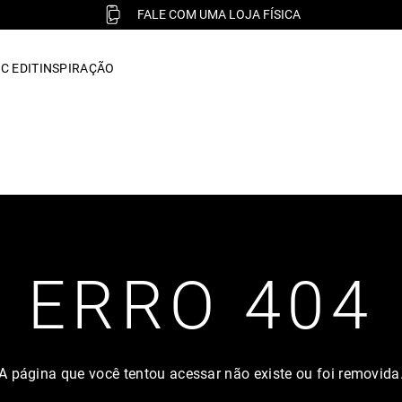
FALE COM UMA LOJA FÍSICA
C EDIT
INSPIRAÇÃO
ERRO 404
A página que você tentou acessar não existe ou foi removida