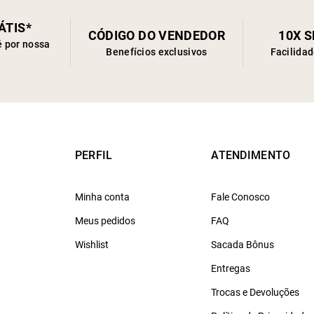
ÁTIS*
CÓDIGO DO VENDEDOR
10X 
é por nossa
Benefícios exclusivos
Facilida
PERFIL
ATENDIMENTO
Minha conta
Fale Conosco
Meus pedidos
FAQ
Wishlist
Sacada Bônus
Entregas
Trocas e Devoluções