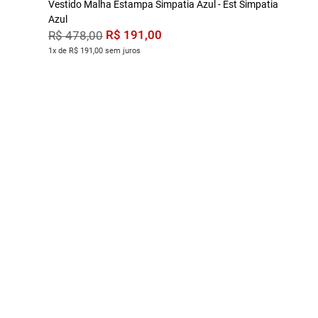
Vestido Malha Estampa Simpatia Azul - Est Simpatia
Azul
R$
191
,
00
R$
478
,
00
1x de R$ 191,00 sem juros