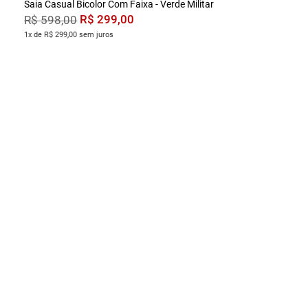
Saia Casual Bicolor Com Faixa - Verde Militar
R$
299
,
00
R$
598
,
00
1x de R$ 299,00 sem juros