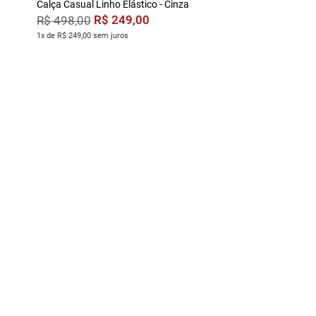
Calça Casual Linho Elástico - Cinza
R$
249
,
00
R$
498
,
00
1x de R$ 249,00 sem juros