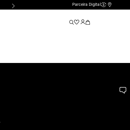
Parceira Digital
Cashback
Nossas Lo
.