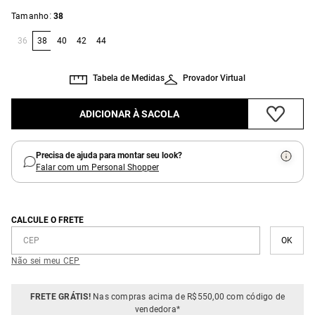
:
Tamanho
38
36
38
40
42
44
Tabela de Medidas
Provador Virtual
ADICIONAR À SACOLA
Precisa de ajuda para montar seu look?
Falar com um Personal Shopper
CALCULE O FRETE
Não sei meu CEP
FRETE GRÁTIS!
Nas compras acima de R$550,00 com código de
vendedora*