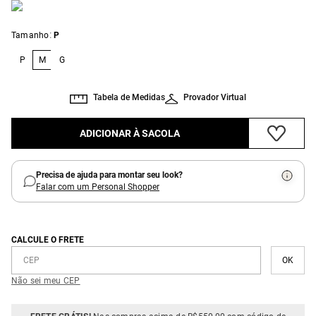
:
Tamanho
P
P
M
G
Tabela de Medidas
Provador Virtual
ADICIONAR À SACOLA
Precisa de ajuda para montar seu look?
Falar com um Personal Shopper
CALCULE O FRETE
Não sei meu CEP