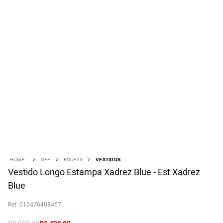
OFF
ROUPAS
VESTIDOS
Vestido Longo Estampa Xadrez Blue - Est Xadrez
Blue
:
010476408457