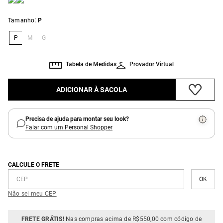
:
Tamanho
P
P
M
G
Tabela de Medidas
Provador Virtual
ADICIONAR À SACOLA
Precisa de ajuda para montar seu look?
Falar com um Personal Shopper
CALCULE O FRETE
Não sei meu CEP
FRETE GRÁTIS!
Nas compras acima de R$550,00 com código de