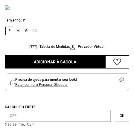
:
Tamanho
P
P
M
G
GG
Tabela de Medidas
Provador Virtual
ADICIONAR À SACOLA
Precisa de ajuda para montar seu look?
Falar com um Personal Shopper
CALCULE O FRETE
Não sei meu CEP