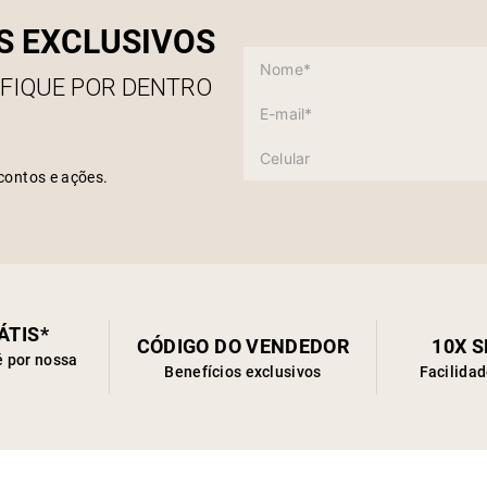
S EXCLUSIVOS
 FIQUE POR DENTRO
contos e ações.
ÁTIS*
CÓDIGO DO VENDEDOR
10X 
é por nossa
Benefícios exclusivos
Facilida