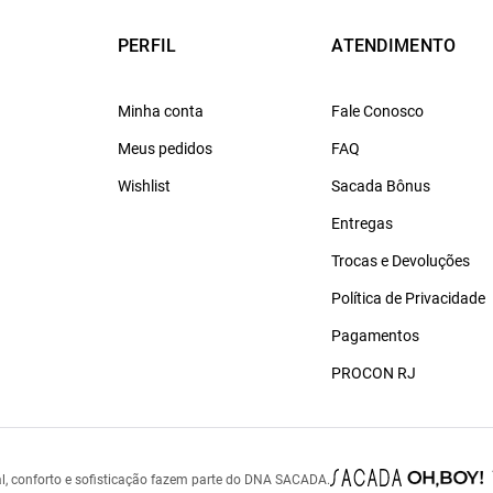
PERFIL
ATENDIMENTO
Minha conta
Fale Conosco
Meus pedidos
FAQ
Wishlist
Sacada Bônus
Entregas
Trocas e Devoluções
Política de Privacidade
Pagamentos
PROCON RJ
l, conforto e sofisticação fazem parte do DNA SACADA.