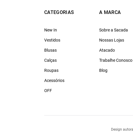
CATEGORIAS
A MARCA
New In
Sobre a Sacada
Vestidos
Nossas Lojas
Blusas
Atacado
Calças
Trabalhe Conosco
Roupas
Blog
Acessórios
OFF
Design autora