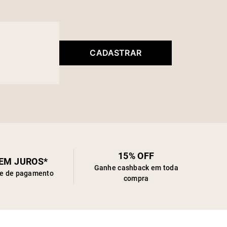
CADASTRAR
15% OFF
SEM JUROS*
Ganhe cashback em toda
de de pagamento
compra