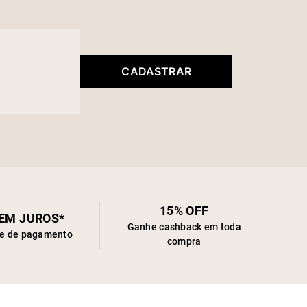
CADASTRAR
15% OFF
SEM JUROS*
Ganhe cashback em toda
de de pagamento
compra