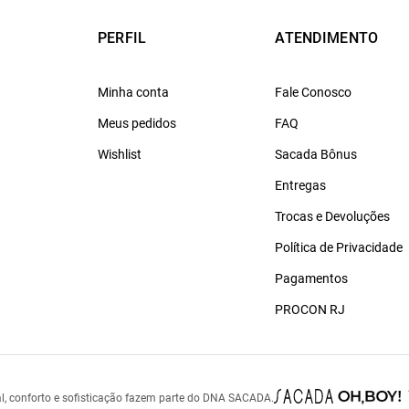
PERFIL
ATENDIMENTO
Minha conta
Fale Conosco
Meus pedidos
FAQ
Wishlist
Sacada Bônus
Entregas
Trocas e Devoluções
Política de Privacidade
Pagamentos
PROCON RJ
l, conforto e sofisticação fazem parte do DNA SACADA.