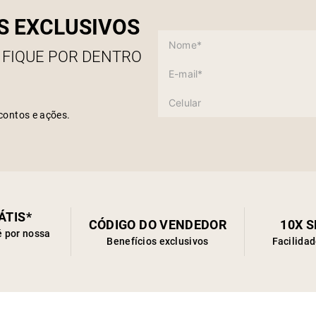
S EXCLUSIVOS
 FIQUE POR DENTRO
contos e ações.
ÁTIS*
CÓDIGO DO VENDEDOR
10X 
é por nossa
Benefícios exclusivos
Facilida