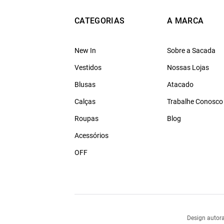
CATEGORIAS
A MARCA
New In
Sobre a Sacada
Vestidos
Nossas Lojas
Blusas
Atacado
Calças
Trabalhe Conosco
Roupas
Blog
Acessórios
OFF
Design autora