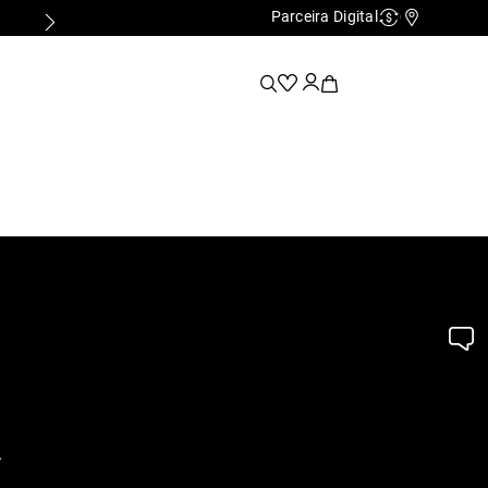
Parceira Digital
Cashback
Nossas Lo
.