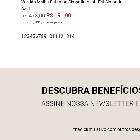
Vestido Malha Estampa Simpatia Azul - Est Simpatia
Azul
R$
191
,
00
R$
478
,
00
1x de R$ 191,00 sem juros
DESCUBRA BENEFÍCIO
ASSINE NOSSA NEWSLETTER E
*não cumulativo com outros des