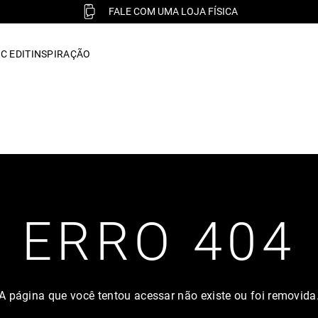
FALE COM UMA LOJA FÍSICA
C EDIT
INSPIRAÇÃO
ERRO 404
A página que você tentou acessar não existe ou foi removida