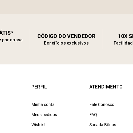
ÁTIS*
CÓDIGO DO VENDEDOR
10X 
é por nossa
Benefícios exclusivos
Facilida
PERFIL
ATENDIMENTO
Minha conta
Fale Conosco
Meus pedidos
FAQ
Wishlist
Sacada Bônus