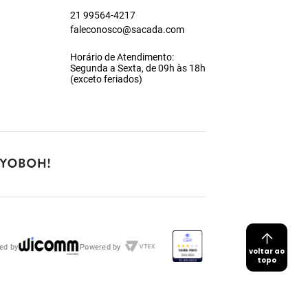
21 99564-4217
faleconosco@sacada.com
Horário de Atendimento:
Segunda a Sexta, de 09h às 18h
(exceto feriados)
ed by
Powered by
voltar ao
topo