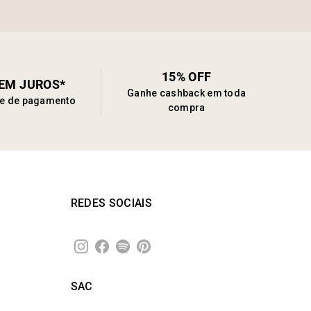
15% OFF
SEM JUROS*
Ganhe cashback em toda
de de pagamento
compra
REDES SOCIAIS
SAC