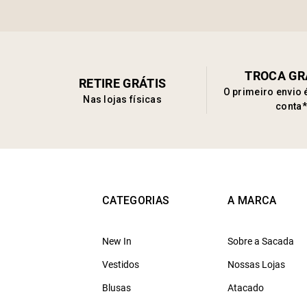
TROCA GR
RETIRE GRÁTIS
O primeiro envio 
Nas lojas físicas
conta*
CATEGORIAS
A MARCA
New In
Sobre a Sacada
Vestidos
Nossas Lojas
Blusas
Atacado