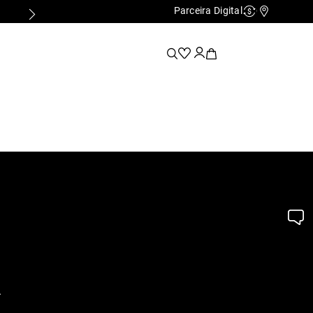
Parceira Digital
FALE COM UMA LOJA FÍSICA
Cashback
Nossas Lo
.