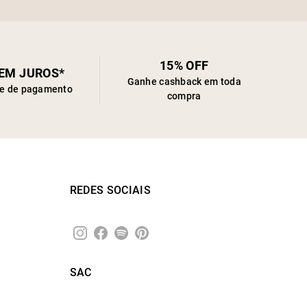
15% OFF
SEM JUROS*
Ganhe cashback em toda
de de pagamento
compra
REDES SOCIAIS
SAC