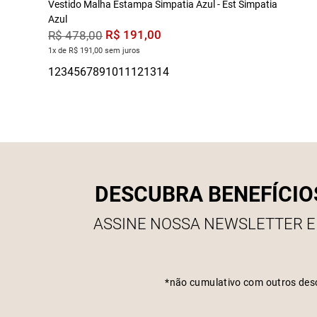
Vestido Malha Estampa Simpatia Azul - Est Simpatia
Azul
R$
191
,
00
R$
478
,
00
1x de R$ 191,00 sem juros
DESCUBRA BENEFÍCIO
ASSINE NOSSA NEWSLETTER E
*não cumulativo com outros des