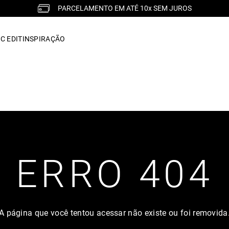
PARCELAMENTO EM ATÉ 10x SEM JUROS
C EDIT
INSPIRAÇÃO
ERRO 404
A página que você tentou acessar não existe ou foi removida