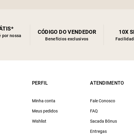
ÁTIS*
CÓDIGO DO VENDEDOR
10X 
é por nossa
Benefícios exclusivos
Facilida
PERFIL
ATENDIMENTO
Minha conta
Fale Conosco
Meus pedidos
FAQ
Wishlist
Sacada Bônus
Entregas