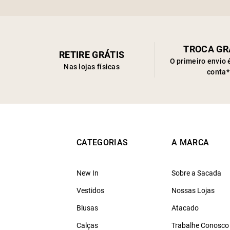
TROCA GR
RETIRE GRÁTIS
O primeiro envio 
Nas lojas físicas
conta*
CATEGORIAS
A MARCA
New In
Sobre a Sacada
Vestidos
Nossas Lojas
Blusas
Atacado
Calças
Trabalhe Conosco