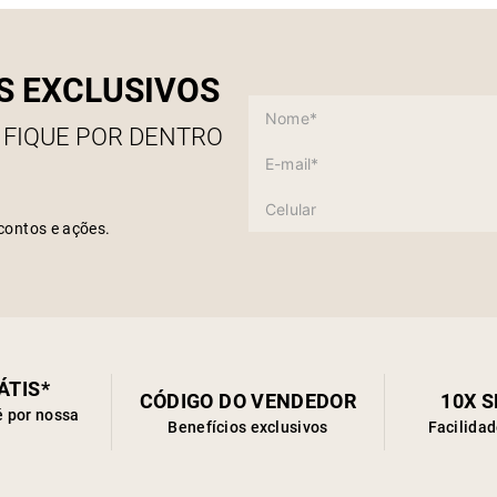
S EXCLUSIVOS
 FIQUE POR DENTRO
contos e ações.
ÁTIS*
CÓDIGO DO VENDEDOR
10X 
é por nossa
Benefícios exclusivos
Facilida