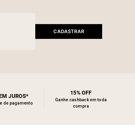
CADASTRAR
15% OFF
SEM JUROS*
Ganhe cashback em toda
de de pagamento
compra