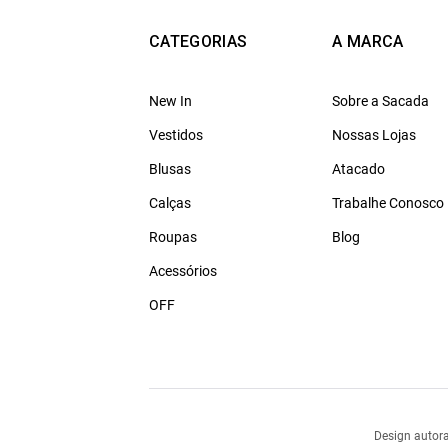
CATEGORIAS
A MARCA
New In
Sobre a Sacada
Vestidos
Nossas Lojas
Blusas
Atacado
Calças
Trabalhe Conosco
Roupas
Blog
Acessórios
OFF
Design autora