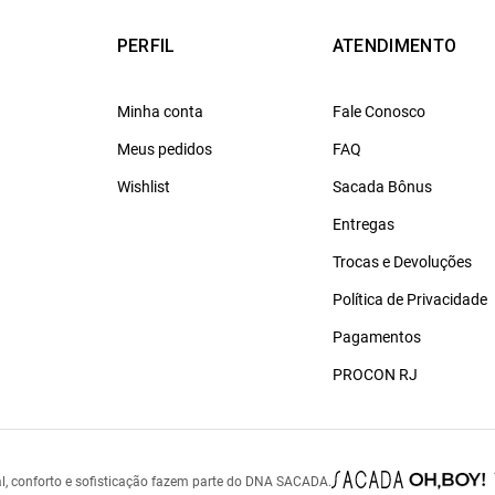
PERFIL
ATENDIMENTO
Minha conta
Fale Conosco
Meus pedidos
FAQ
Wishlist
Sacada Bônus
Entregas
Trocas e Devoluções
Política de Privacidade
Pagamentos
PROCON RJ
l, conforto e sofisticação fazem parte do DNA SACADA.