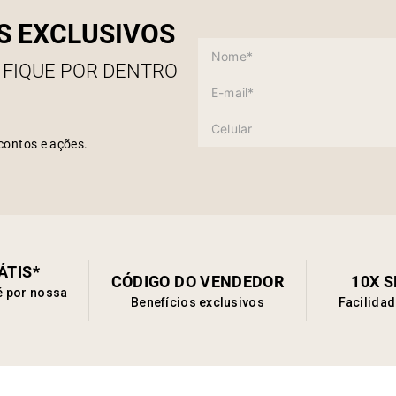
S EXCLUSIVOS
 FIQUE POR DENTRO
contos e ações.
ÁTIS*
CÓDIGO DO VENDEDOR
10X 
é por nossa
Benefícios exclusivos
Facilida