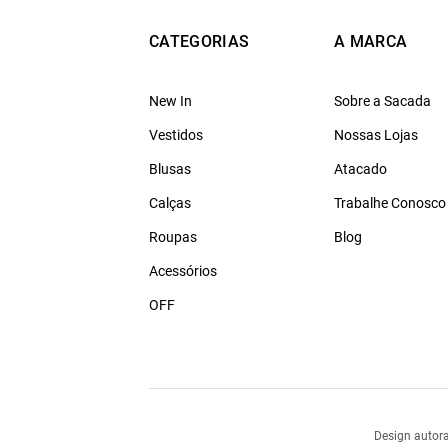
CATEGORIAS
A MARCA
New In
Sobre a Sacada
Vestidos
Nossas Lojas
Blusas
Atacado
Calças
Trabalhe Conosco
Roupas
Blog
Acessórios
OFF
Design autora