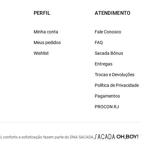
PERFIL
ATENDIMENTO
Minha conta
Fale Conosco
Meus pedidos
FAQ
Wishlist
Sacada Bônus
Entregas
Trocas e Devoluções
Política de Privacidade
Pagamentos
PROCON RJ
l, conforto e sofisticação fazem parte do DNA SACADA.