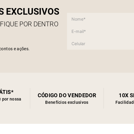
S EXCLUSIVOS
 FIQUE POR DENTRO
contos e ações.
ÁTIS*
CÓDIGO DO VENDEDOR
10X 
é por nossa
Benefícios exclusivos
Facilida