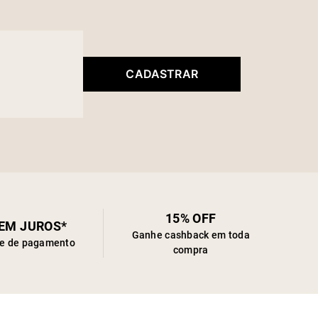
CADASTRAR
15% OFF
SEM JUROS*
Ganhe cashback em toda
de de pagamento
compra