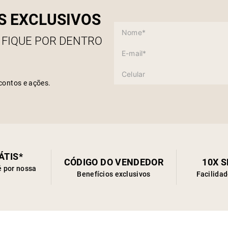
S EXCLUSIVOS
 FIQUE POR DENTRO
contos e ações.
ÁTIS*
CÓDIGO DO VENDEDOR
10X 
é por nossa
Benefícios exclusivos
Facilida