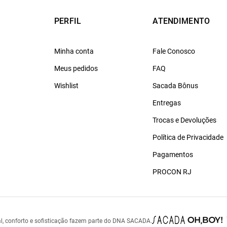
PERFIL
ATENDIMENTO
Minha conta
Fale Conosco
Meus pedidos
FAQ
Wishlist
Sacada Bônus
Entregas
Trocas e Devoluções
Política de Privacidade
Pagamentos
PROCON RJ
l, conforto e sofisticação fazem parte do DNA SACADA.