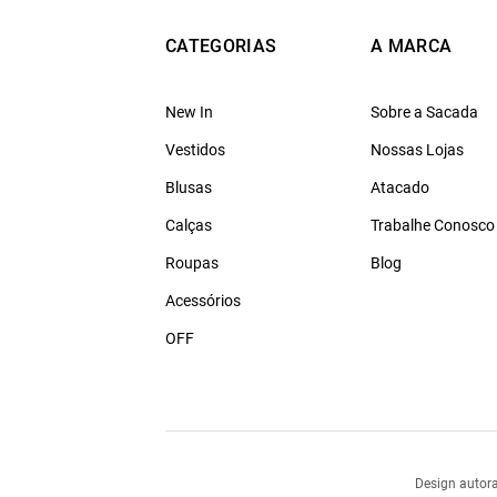
CATEGORIAS
A MARCA
New In
Sobre a Sacada
Vestidos
Nossas Lojas
Blusas
Atacado
Calças
Trabalhe Conosco
Roupas
Blog
Acessórios
OFF
Design autora