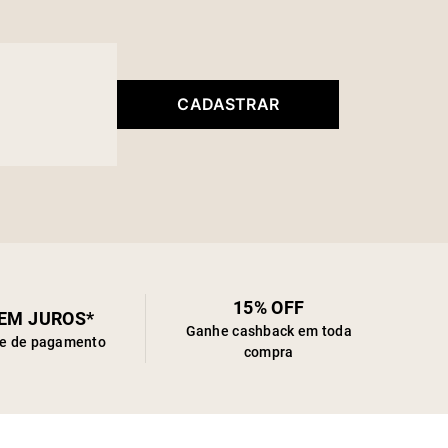
CADASTRAR
15% OFF
SEM JUROS*
Ganhe cashback em toda
de de pagamento
compra