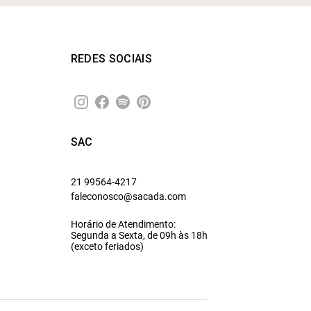
REDES SOCIAIS
SAC
21 99564-4217
faleconosco@sacada.com
Horário de Atendimento:
Segunda a Sexta, de 09h às 18h
(exceto feriados)