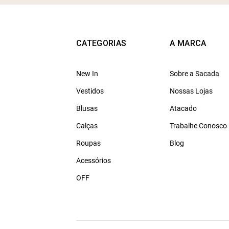
CATEGORIAS
A MARCA
New In
Sobre a Sacada
Vestidos
Nossas Lojas
Blusas
Atacado
Calças
Trabalhe Conosco
Roupas
Blog
Acessórios
OFF