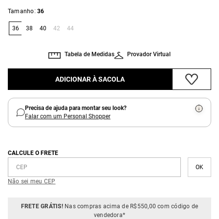
:
Tamanho
36
36
38
40
42
44
Tabela de Medidas
Provador Virtual
ADICIONAR À SACOLA
Precisa de ajuda para montar seu look?
Falar com um Personal Shopper
CALCULE O FRETE
Não sei meu CEP
FRETE GRÁTIS!
Nas compras acima de R$550,00 com código de
vendedora*