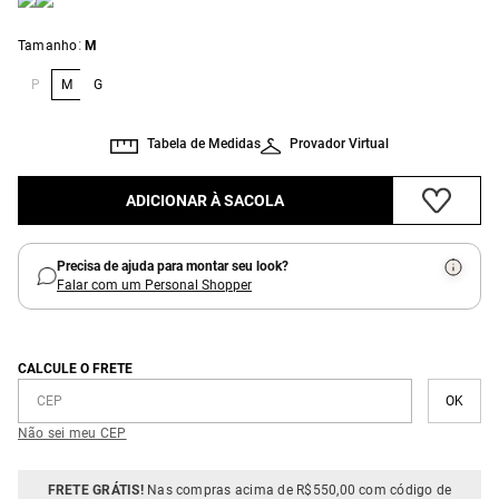
:
Tamanho
M
P
M
G
Tabela de Medidas
Provador Virtual
ADICIONAR À SACOLA
Precisa de ajuda para montar seu look?
Falar com um Personal Shopper
CALCULE O FRETE
Não sei meu CEP
FRETE GRÁTIS!
Nas compras acima de R$550,00 com código de