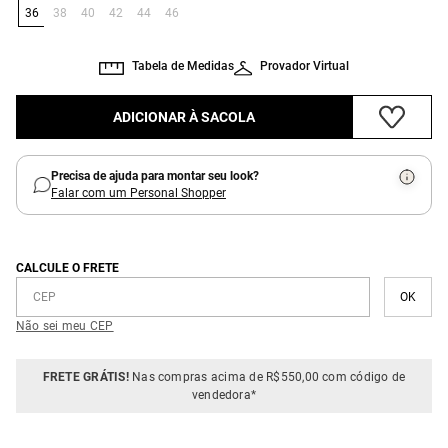
36
38
40
42
44
46
Tabela de Medidas
Provador Virtual
ADICIONAR À SACOLA
Precisa de ajuda para montar seu look?
Falar com um Personal Shopper
CALCULE O FRETE
Não sei meu CEP
FRETE GRÁTIS!
Nas compras acima de R$550,00 com código de
vendedora*