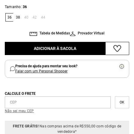
:
Tamanho
36
36
38
40
42
44
Tabela de Medidas
Provador Virtual
ADICIONAR À SACOLA
Precisa de ajuda para montar seu look?
Falar com um Personal Shopper
CALCULE O FRETE
Não sei meu CEP
FRETE GRÁTIS!
Nas compras acima de R$550,00 com código de
vendedora*