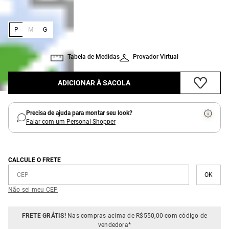
:
Tamanho
P
P
M
G
Tabela de Medidas
Provador Virtual
ADICIONAR À SACOLA
Precisa de ajuda para montar seu look?
Falar com um Personal Shopper
CALCULE O FRETE
Não sei meu CEP
FRETE GRÁTIS!
Nas compras acima de R$550,00 com código de
vendedora*