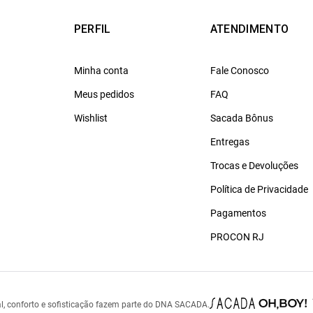
PERFIL
ATENDIMENTO
Minha conta
Fale Conosco
Meus pedidos
FAQ
Wishlist
Sacada Bônus
Entregas
Trocas e Devoluções
Política de Privacidade
Pagamentos
PROCON RJ
l, conforto e sofisticação fazem parte do DNA SACADA.