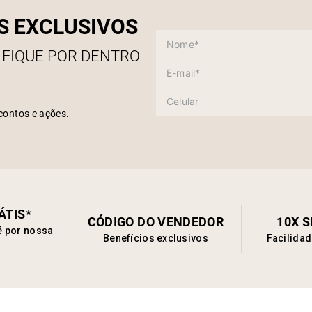
S EXCLUSIVOS
 FIQUE POR DENTRO
contos e ações.
ÁTIS*
CÓDIGO DO VENDEDOR
10X 
é por nossa
Benefícios exclusivos
Facilida