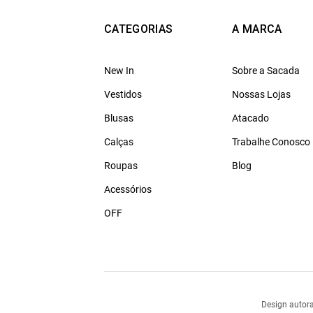
CATEGORIAS
A MARCA
New In
Sobre a Sacada
Vestidos
Nossas Lojas
Blusas
Atacado
Calças
Trabalhe Conosco
Roupas
Blog
Acessórios
OFF
Design autora