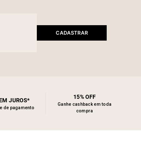
CADASTRAR
15% OFF
SEM JUROS*
Ganhe cashback em toda
de de pagamento
compra