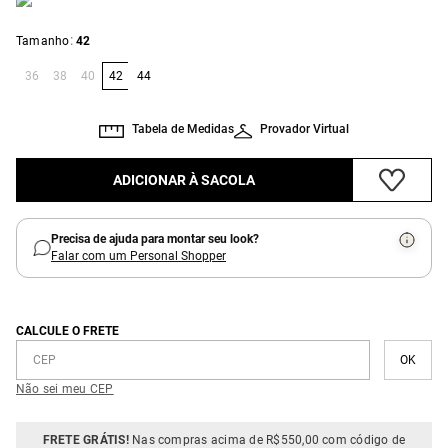
:
Tamanho
42
36
38
40
42
44
Tabela de Medidas
Provador Virtual
ADICIONAR À SACOLA
Precisa de ajuda para montar seu look?
Falar com um Personal Shopper
CALCULE O FRETE
Não sei meu CEP
FRETE GRÁTIS!
Nas compras acima de R$550,00 com código de