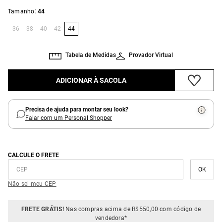
:
Tamanho
44
36
38
40
42
44
Tabela de Medidas
Provador Virtual
ADICIONAR À SACOLA
Precisa de ajuda para montar seu look?
Falar com um Personal Shopper
CALCULE O FRETE
Não sei meu CEP
FRETE GRÁTIS!
Nas compras acima de R$550,00 com código de
vendedora*