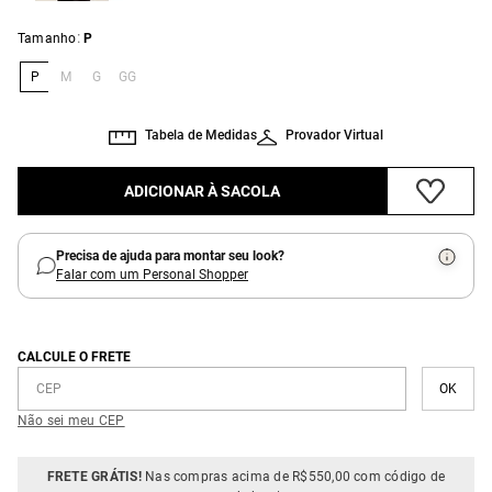
:
Tamanho
P
P
M
G
GG
Tabela de Medidas
Provador Virtual
ADICIONAR À SACOLA
Precisa de ajuda para montar seu look?
Falar com um Personal Shopper
CALCULE O FRETE
Não sei meu CEP
FRETE GRÁTIS!
Nas compras acima de R$550,00 com código de