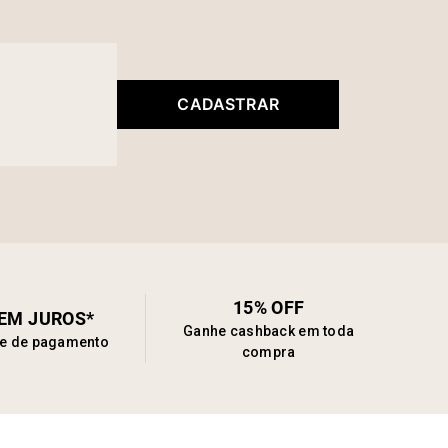
CADASTRAR
15% OFF
SEM JUROS*
Ganhe cashback em toda
de de pagamento
compra