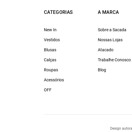
CATEGORIAS
A MARCA
New In
Sobre a Sacada
Vestidos
Nossas Lojas
Blusas
Atacado
Calças
Trabalhe Conosco
Roupas
Blog
Acessórios
OFF
Design autora