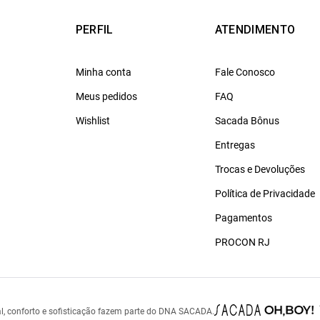
PERFIL
ATENDIMENTO
Minha conta
Fale Conosco
Meus pedidos
FAQ
Wishlist
Sacada Bônus
Entregas
Trocas e Devoluções
Política de Privacidade
Pagamentos
PROCON RJ
l, conforto e sofisticação fazem parte do DNA SACADA.