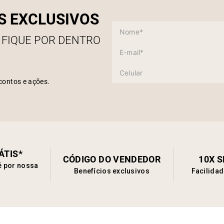
S EXCLUSIVOS
 FIQUE POR DENTRO
contos e ações.
ÁTIS*
CÓDIGO DO VENDEDOR
10X 
é por nossa
Benefícios exclusivos
Facilida