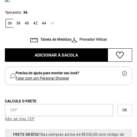
:
Tamanho
36
36
38
40
42
44
46
Tabela de Medidas
Provador Virtual
ADICIONAR À SACOLA
Precisa de ajuda para montar seu look?
Falar com um Personal Shopper
CALCULE O FRETE
Não sei meu CEP
FRETE GRÁTIS!
Nas compras acima de R$550,00 com código de