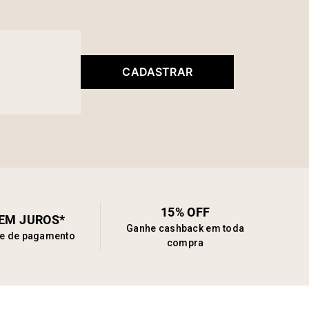
CADASTRAR
15% OFF
SEM JUROS*
Ganhe cashback em toda
de de pagamento
compra