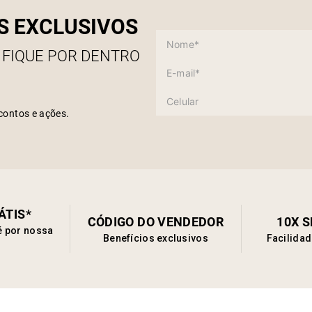
S EXCLUSIVOS
 FIQUE POR DENTRO
contos e ações.
ÁTIS*
CÓDIGO DO VENDEDOR
10X 
é por nossa
Benefícios exclusivos
Facilida