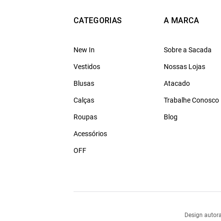
CATEGORIAS
A MARCA
New In
Sobre a Sacada
Vestidos
Nossas Lojas
Blusas
Atacado
Calças
Trabalhe Conosco
Roupas
Blog
Acessórios
OFF
Design autora