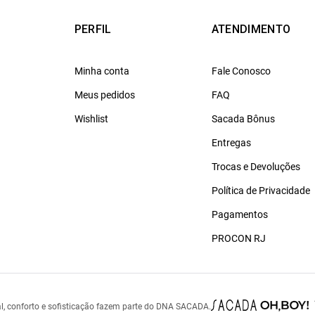
PERFIL
ATENDIMENTO
Minha conta
Fale Conosco
Meus pedidos
FAQ
Wishlist
Sacada Bônus
Entregas
Trocas e Devoluções
Política de Privacidade
Pagamentos
PROCON RJ
l, conforto e sofisticação fazem parte do DNA SACADA.