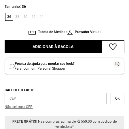
:
Tamanho
36
36
38
40
42
44
Tabela de Medidas
Provador Virtual
ADICIONAR À SACOLA
Precisa de ajuda para montar seu look?
Falar com um Personal Shopper
CALCULE O FRETE
Não sei meu CEP
FRETE GRÁTIS!
Nas compras acima de R$550,00 com código de
vendedora*