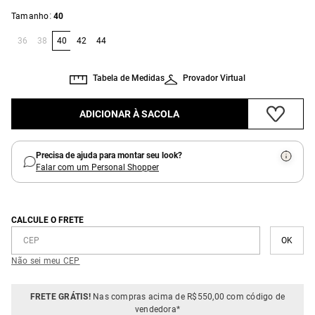
:
Tamanho
40
36
38
40
42
44
Tabela de Medidas
Provador Virtual
ADICIONAR À SACOLA
Precisa de ajuda para montar seu look?
Falar com um Personal Shopper
CALCULE O FRETE
Não sei meu CEP
FRETE GRÁTIS!
Nas compras acima de R$550,00 com código de
vendedora*