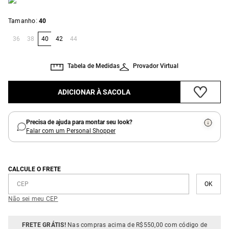
:
Tamanho
40
36
38
40
42
44
Tabela de Medidas
Provador Virtual
ADICIONAR À SACOLA
Precisa de ajuda para montar seu look?
Falar com um Personal Shopper
CALCULE O FRETE
Não sei meu CEP
FRETE GRÁTIS!
Nas compras acima de R$550,00 com código de