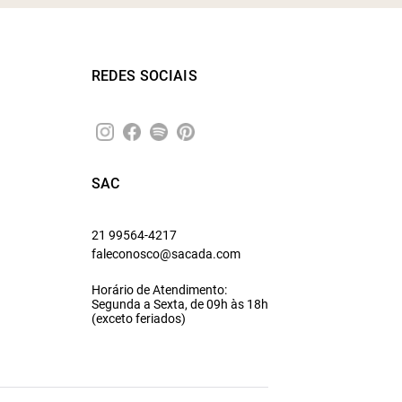
REDES SOCIAIS
SAC
21 99564-4217
faleconosco@sacada.com
Horário de Atendimento:
Segunda a Sexta, de 09h às 18h
(exceto feriados)