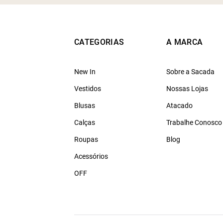
CATEGORIAS
A MARCA
New In
Sobre a Sacada
Vestidos
Nossas Lojas
Blusas
Atacado
Calças
Trabalhe Conosco
Roupas
Blog
Acessórios
OFF