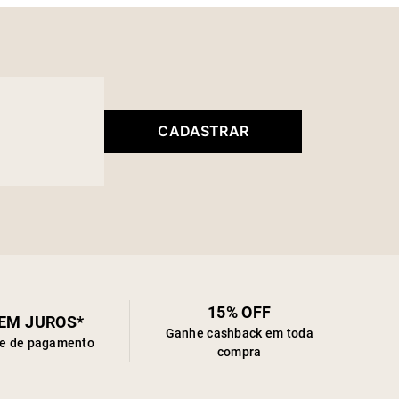
CADASTRAR
15% OFF
SEM JUROS*
Ganhe cashback em toda
de de pagamento
compra