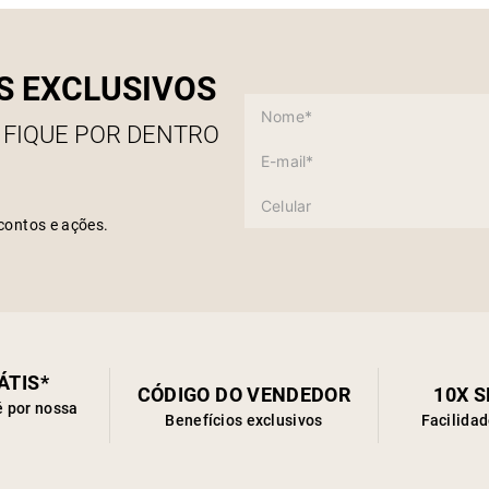
S EXCLUSIVOS
 FIQUE POR DENTRO
contos e ações.
ÁTIS*
CÓDIGO DO VENDEDOR
10X 
é por nossa
Benefícios exclusivos
Facilida