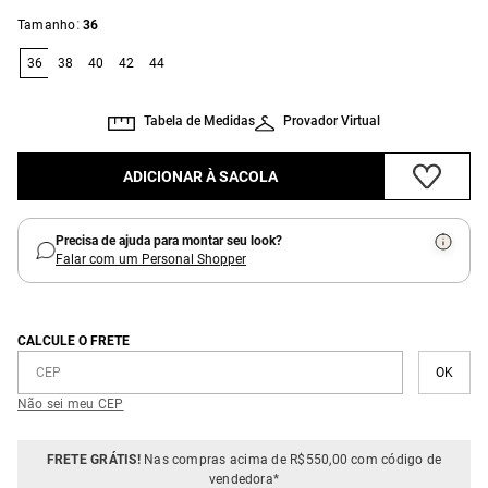
:
Tamanho
36
36
38
40
42
44
Tabela de Medidas
Provador Virtual
ADICIONAR À SACOLA
Precisa de ajuda para montar seu look?
Falar com um Personal Shopper
CALCULE O FRETE
Não sei meu CEP
FRETE GRÁTIS!
Nas compras acima de R$550,00 com código de
vendedora*