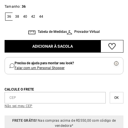
:
Tamanho
36
36
38
40
42
44
Tabela de Medidas
Provador Virtual
ADICIONAR À SACOLA
Precisa de ajuda para montar seu look?
Falar com um Personal Shopper
CALCULE O FRETE
Não sei meu CEP
FRETE GRÁTIS!
Nas compras acima de R$550,00 com código de
vendedora*